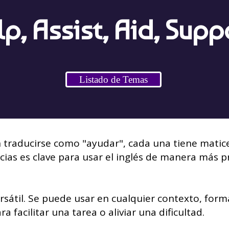
p, Assist, Aid, Supp
Listado de Temas
traducirse como "ayudar", cada una tiene matices
cias es clave para usar el inglés de manera más pr
rsátil. Se puede usar en cualquier contexto, form
a facilitar una tarea o aliviar una dificultad.