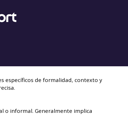
ort
 específicos de formalidad, contexto y
ecisa.
al o informal. Generalmente implica