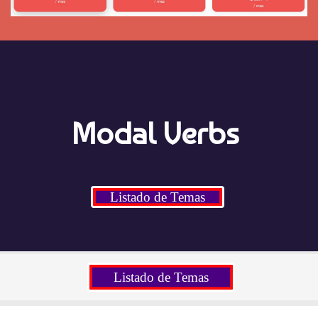
Modal Verbs
Listado de Temas
Listado de Temas