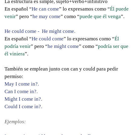
La estructura es simple, sujeto+verbo+infinitivo
En español “
He can come
” lo expresamos como “
Él puede
venir
” pero “
he may come
” como “
puede que él venga
”.
He could come - He might come.
En español “
He could come
” lo expresamos como “
Él
podría venir
” pero “
he might come
” como “
podría ser que
él viniera
”.
También se emplean junto con can y could para pedir
permiso:
May I come in?.
Can I come in?.
Might I come in?.
Could I come in?.
Ejemplos: