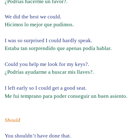
¿Podrías hacerme un favor?.
We did the best we could.
Hicimos lo mejor que pudimos.
I was so surprised I could hardly speak.
Estaba tan sorprendido que apenas podía hablar.
Could you help me look for my keys?.
¿Podrías ayudarme a buscar mis llaves?.
I left early so I could get a good seat.
Me fui temprano para poder conseguir un buen asiento.
Should
You shouldn’t have done that.