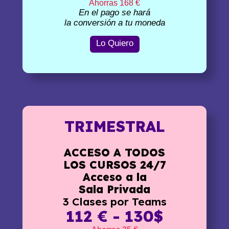
Ahorras 168 €
En el pago se hará
la conversión a tu moneda
Lo Quiero
TRIMESTRAL
ACCESO A TODOS
LOS CURSOS 24/7
Acceso a la
Sala Privada
3 Clases por Teams
112 € - 130$