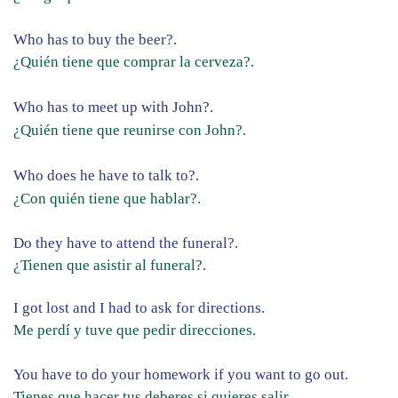
Who has to buy the beer?.
¿Quién tiene que comprar la cerveza?.
Who has to meet up with John?.
¿Quién tiene que reunirse con John?.
Who does he have to talk to?.
¿Con quién tiene que hablar?.
Do they have to attend the funeral?.
¿Tienen que asistir al funeral?.
I got lost and I had to ask for directions.
Me perdí y tuve que pedir direcciones.
You have to do your homework if you want to go out.
Tienes que hacer tus deberes si quieres salir.