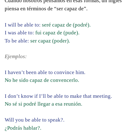
Cuando nosotros pensamos en esas formas, un inglés
piensa en términos de “ser capaz de”.
I will be able to:
seré capaz de (podré).
I was able to:
fui capaz de (pude).
To be able:
ser capaz (poder).
Ejemplos:
I haven’t been able to convince him.
No he sido capaz de convencerlo.
I don’t know if I’ll be able to make that meeting.
No sé si podré llegar a esa reunión.
Will you be able to speak?.
¿Podrás hablar?.