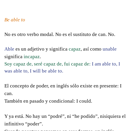
Be able to
No es otro verbo modal. No es el sustituto de can. No.
Able
es un adjetivo y significa
capaz
, así como
unable
significa
incapaz
.
Soy capaz de, seré capaz de, fui capaz de:
I am able to, I
was able to, I will be able to.
El concepto de poder, en inglés sólo existe en presente: I
can.
También en pasado y condicional: I could.
Y ya está. No hay un “podré”, ni “he podido”, nisiquiera el
infinitivo “poder”.