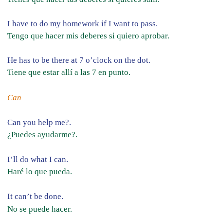
I have to do my homework if I want to pass.
Tengo que hacer mis deberes si quiero aprobar.
He has to be there at 7 o’clock on the dot.
Tiene que estar allí a las 7 en punto.
Can
Can you help me?.
¿Puedes ayudarme?.
I’ll do what I can.
Haré lo que pueda.
It can’t be done.
No se puede hacer.