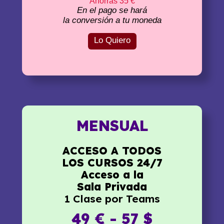
Ahorras 35 €
En el pago se hará
la conversión a tu moneda
Lo Quiero
MENSUAL
ACCESO A TODOS
LOS CURSOS 24/7
Acceso a la
Sala Privada
1 Clase por Teams
49 € - 57 $