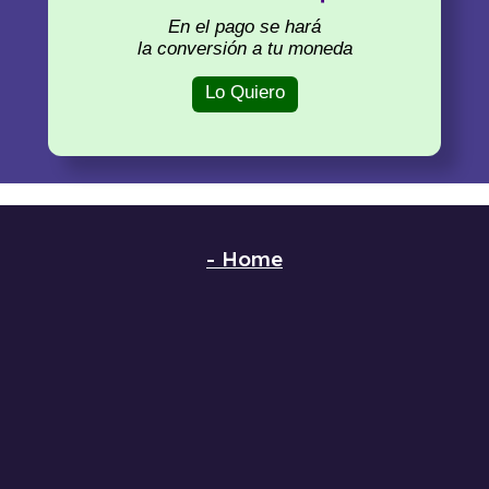
En el pago se hará
la conversión a tu moneda
Lo Quiero
-
Home
-
Método
-
Cursos
-
Clases
-
Libros
-
Practice
-
Contacto