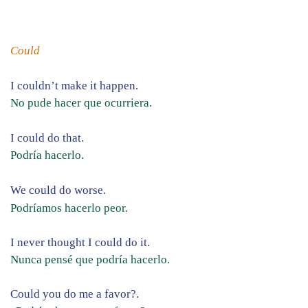
Could
I couldn’t make it happen.
No pude hacer que ocurriera.
I could do that.
Podría hacerlo.
We could do worse.
Podríamos hacerlo peor.
I never thought I could do it.
Nunca pensé que podría hacerlo.
Could you do me a favor?.